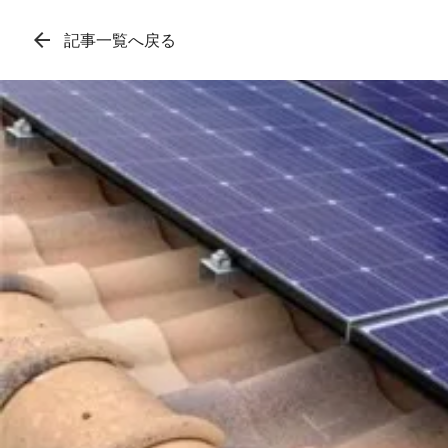
arrow_back
記事一覧へ戻る