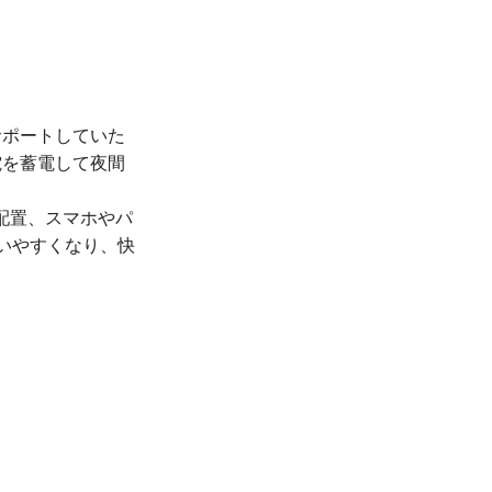
サポートしていた
電を蓄電して夜間
い配置、スマホやパ
使いやすくなり、快