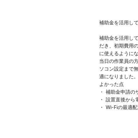
補助金を活用し
補助金を活用し
だき、初期費用
に使えるように
当日の作業員の方
ソコン設定まで無
適になりました
よかった点
・ 補助金申請の
・ 設置直後から
・ Wi-Fiの