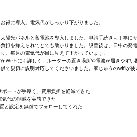
てお得に導入。電気代がしっかり下がりました。
て太陽光パネルと蓄電池を導入しました。申請手続きも丁寧に
の負担を抑えられてとても助かりました。設置後は、日中の発
なり、毎月の電気代が目に見えて下がっています。
がWi-Fiにも詳しく、ルーターの置き場所や電波が届きやす
償で親切に説明対応してくださいました。家じゅうのwifiが
。
サポートが手厚く、費用負担を軽減できた
電気代の削減を実感できた
最適配置と設定を無償でフォローしてくれた