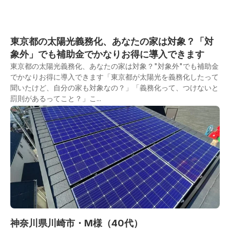
東京都の太陽光義務化、あなたの家は対象？「対
象外」でも補助金でかなりお得に導入できます
東京都の太陽光義務化、あなたの家は対象？"対象外"でも補助金
でかなりお得に導入できます「東京都が太陽光を義務化したって
聞いたけど、自分の家も対象なの？」「義務化って、つけないと
罰則があるってこと？」こ...
神奈川県川崎市・M様（40代）