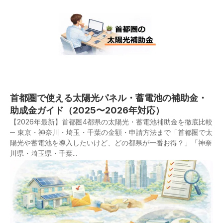
首都圏で使える太陽光パネル・蓄電池の補助金・
助成金ガイド（2025〜2026年対応）
【2026年最新】首都圏4都県の太陽光・蓄電池補助金を徹底比較
─ 東京・神奈川・埼玉・千葉の金額・申請方法まで「首都圏で太
陽光や蓄電池を導入したいけど、どの都県が一番お得？」「神奈
川県・埼玉県・千葉...