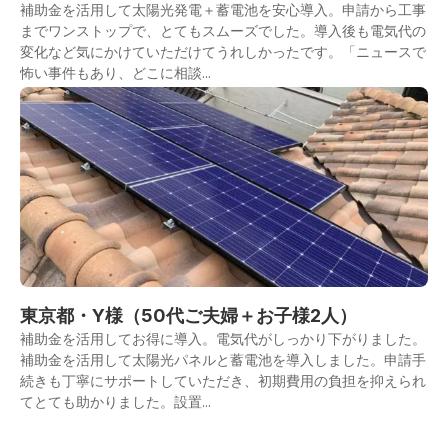
補助金を活用して太陽光発電＋蓄電池を安心導入。申請から工事
までワンストップで、とてもスムーズでした。導入後も電気代の
変化など気にかけていただけてうれしかったです。「ニュースで
怖い事件もあり、どこに相談...
東京都・Y様（50代ご夫婦＋お子様2人）
補助金を活用してお得に導入。電気代がしっかり下がりました。
補助金を活用して太陽光パネルと蓄電池を導入しました。申請手
続きも丁寧にサポートしていただき、初期費用の負担を抑えられ
てとても助かりました。設置...